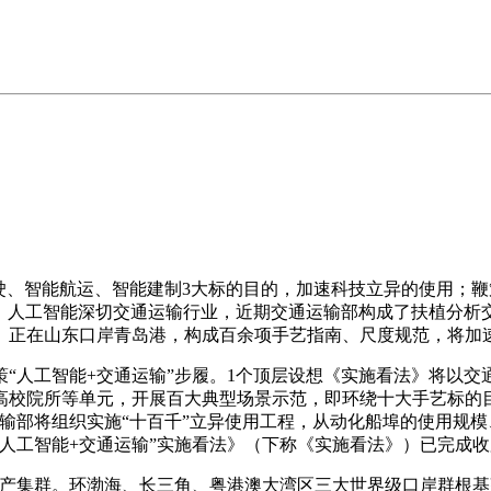
、智能航运、智能建制3大标的目的，加速科技立异的使用；鞭
，人工智能深切交通运输行业，近期交通运输部构成了扶植分析交
。正在山东口岸青岛港，构成百余项手艺指南、尺度规范，将加速
人工智能+交通运输”步履。1个顶层设想《实施看法》将以交
高校院所等单元，开展百大典型场景示范，即环绕十大手艺标的
输部将组织实施“十百千”立异使用工程，从动化船埠的使用规模
人工智能+交通运输”实施看法》（下称《实施看法》）已完成
产集群。环渤海、长三角、粤港澳大湾区三大世界级口岸群根基