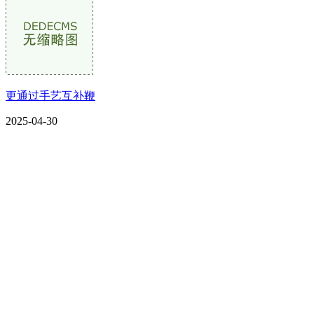
更通过手艺互补鞭
2025-04-30
CONTACT US
联系我们
名称：辽宁DB视讯官网金属科技有限公司