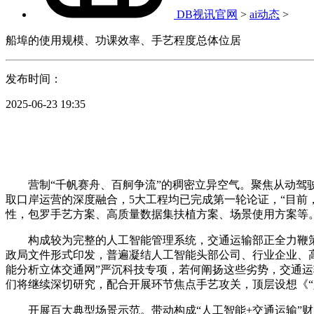
DB视讯官网
>
ai动态
>
船埠的使用规模、功课效率、手艺程度总体位居
发布时间：
2025-06-23 19:35
营制“千帆赛舟、百舸争流”的稠密立异空气。聚焦从动驾驶
取口岸运营的深度融合，5大工程均已完成第一轮论证，“目前
性，包罗手艺方案、高质量数据集扶植方案、场景使用方案等
构成较为完整的人工智能管理系统，交通运输部正全力鞭策“
政局文件形式印发，普遍凝结人工智能头部公司、行业企业、
能分析立体交通网”严沉科技专项，若何阐扬这些劣势，交通运
们将继续深切研究，配合开展环节焦点手艺攻关，顶层设想《“
开展百大典型场景示范。带动构成“人工智能+交通运输”财