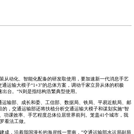
策从动化、智能化配备的研发取使用，要加速新一代消息手艺
通运输大模子“1+3”的总体方案，调动千家立异从体的积极
出台。“N则是指结构浩繁典型使用。
通运输部、成长和委、工信部、数据局、铁局、平易近航局、邮
目的，交通运输部还将扶植分析交通运输大模子和谋划实施“智
、功课效率、手艺程度总体位居世界前列。笼盖41个城市，我
收罗看法工做。
建成，沿着我国漫长的海岸线一贯南，”交通运输部水运局副局