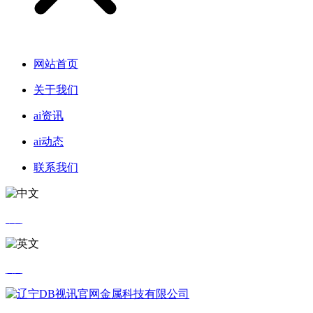
网站首页
关于我们
ai资讯
ai动态
联系我们
中文
英文