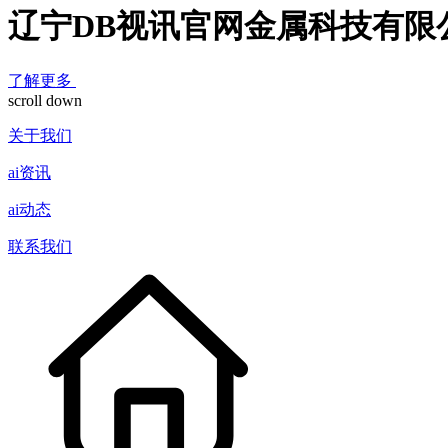
辽宁DB视讯官网金属科技有限
了解更多
scroll down
关于我们
ai资讯
ai动态
联系我们