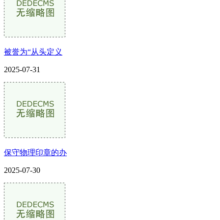
被誉为“从头定义
2025-07-31
保守物理印章的办
2025-07-30