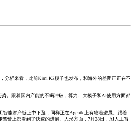
析来看，此前Kimi K2模子也发布，和海外的差距正正在不
态势。跟着国内产能的不竭冲破，算力、大模子和AI使用方面都
智能财产链上中下逛，同样正在Agentic上有较着进展。跟着
驶上都看到了快速的进展。人形方面，7月28日，AI人工智