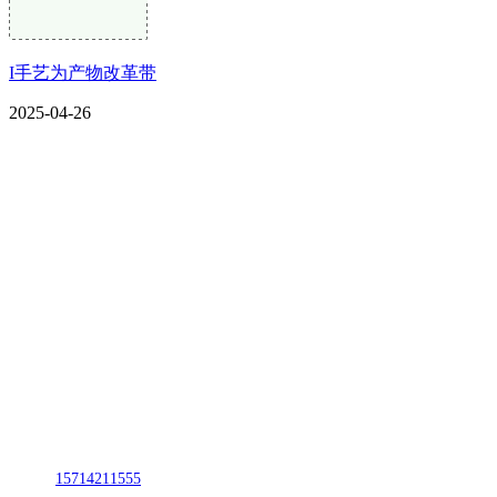
I手艺为产物改革带
2025-04-26
CONTACT US
联系我们
名称：辽宁DB视讯官网金属科技有限公司
地址：朝阳市朝阳县柳城经济开发区有色金属工业园
电话：
15714211555