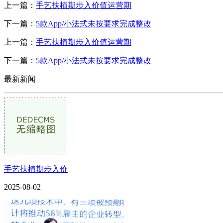
上一篇：
手艺扶植期步入价值运营期
下一篇：
5款App/小法式未按要求完成整改
上一篇：
手艺扶植期步入价值运营期
下一篇：
5款App/小法式未按要求完成整改
最新新闻
手艺扶植期步入价
2025-08-02