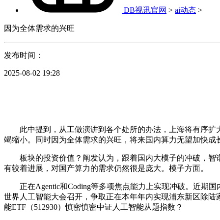
DB视讯官网
>
ai动态
>
因为全体需求的兴旺
发布时间：
2025-08-02 19:28
此中提到，从工做演讲到各个处所的办法，上海将有序扩大从动
竭缩小。同时因为全体需求的兴旺，将来国内算力无望加快成
板块的投资价值？阐发认为，跟着国内大模子的冲破，智谱发布
有较着进展，对国产算力的需求仍然很是庞大。模子方面。
正在Agentic和Coding等多项焦点能力上实现冲破。近
世界人工智能大会召开，争取正在本年年内实现浦东新区除陆家
能ETF（512930）慎密慎密中证人工智能从题指数？