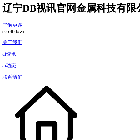
辽宁DB视讯官网金属科技有限
了解更多
scroll down
关于我们
ai资讯
ai动态
联系我们