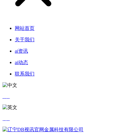
网站首页
关于我们
ai资讯
ai动态
联系我们
中文
英文