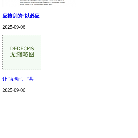
应搜刮的“以必应
2025-09-06
让“互动”、“共
2025-09-06
CONTACT US
联系我们