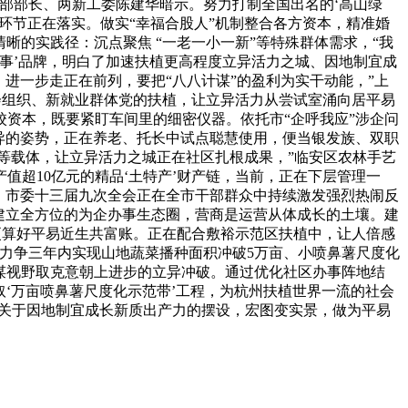
部部长、两新工委陈建华暗示。努力打制全国出名的‘高山绿
环节正在落实。做实“幸福合股人”机制整合各方资本，精准婚
晰的实践径：沉点聚焦 “一老一小一新”等特殊群体需求，“我
外事’品牌，明白了加速扶植更高程度立异活力之城、因地制宜成
进一步走正在前列，要把“八八计谋”的盈利为实干动能，”上
社会组织、新就业群体党的扶植，让立异活力从尝试室涌向居平易
资本，既要紧盯车间里的细密仪器。依托市“企呼我应”涉企问
异的姿势，正在养老、托长中试点聪慧使用，便当银发族、双职
坐等载体，让立异活力之城正在社区扎根成果，”临安区农林手艺
超10亿元的精品‘土特产’财产链，当前，正在下层管理一
，市委十三届九次全会正在全市干部群众中持续激发强烈热闹反
建立全方位的为企办事生态圈，营商是运营从体成长的土壤。建
更算好平易近生共富账。正在配合敷裕示范区扶植中，让人倍感
。力争三年内实现山地蔬菜播种面积冲破5万亩、小喷鼻薯尺度化
谋视野取克意朝上进步的立异冲破。通过优化社区办事阵地结
’取‘万亩喷鼻薯尺度化示范带’工程，为杭州扶植世界一流的社会
会关于因地制宜成长新质出产力的摆设，宏图变实景，做为平易